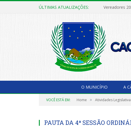
ÚLTIMAS ATUALIZAÇÕES:
Vereadores 2
O MUNICÍPIO
A 
»
VOCÊ ESTÁ EM:
Home
Atividades Legislativa
PAUTA DA 4ª SESSÃO ORDINÁR