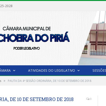
025-2028
CÂMARA
ATIVIDADES DO LEGISLATIVO
SESSÕE
»
s
PAUTA DA 4ª SESSÃO ORDINÁRIA, DE 10 DE SETEMBRO DE 2018
IA, DE 10 DE SETEMBRO DE 2018
0