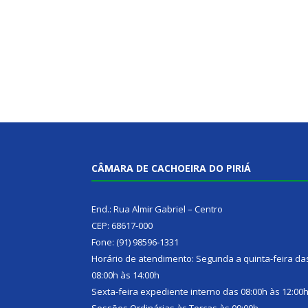
CÂMARA DE CACHOEIRA DO PIRIÁ
End.: Rua Almir Gabriel – Centro
CEP: 68617-000
Fone: (91) 98596-1331
Horário de atendimento: Segunda a quinta-feira da
08:00h às 14:00h
Sexta-feira expediente interno das 08:00h às 12:00
Sessões Ordinárias às Terças às 09:00h