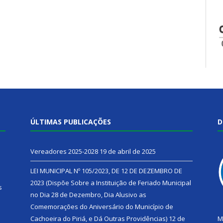
ÚLTIMAS PUBLICAÇÕES
D
Vereadores 2025-2028
19 de abril de 2025
LEI MUNICIPAL Nº 105/2023, DE 12 DE DEZEMBRO DE
2023 (Dispõe Sobre a Instituição de Feriado Municipal
s
no Dia 28 de Dezembro, Dia Alusivo as
Comemorações do Aniversário do Município de
h
Cachoeira do Piriá, e Dá Outras Providências)
12 de
M