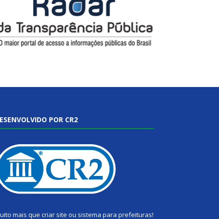
ESENVOLVIDO POR CR2
uito mais que
criar site
ou
sistema para prefeituras
!