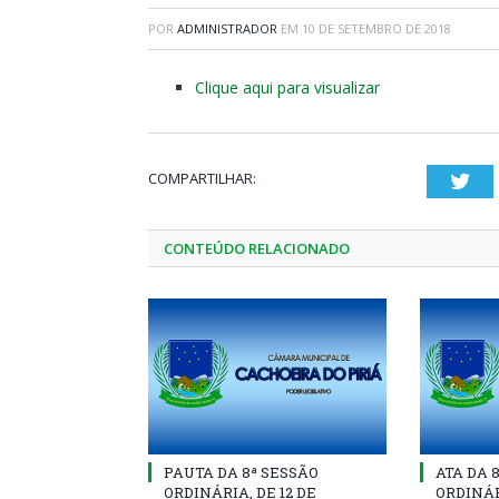
POR
ADMINISTRADOR
EM
10 DE SETEMBRO DE 2018
Clique aqui para visualizar
COMPARTILHAR:
Twi
CONTEÚDO RELACIONADO
PAUTA DA 8ª SESSÃO
ATA DA 
ORDINÁRIA, DE 12 DE
ORDINÁR