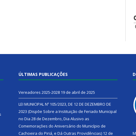
ÚLTIMAS PUBLICAÇÕES
D
Vereadores 2025-2028
19 de abril de 2025
LEI MUNICIPAL Nº 105/2023, DE 12 DE DEZEMBRO DE
2023 (Dispõe Sobre a Instituição de Feriado Municipal
s
no Dia 28 de Dezembro, Dia Alusivo as
Comemorações do Aniversário do Município de
h
Cachoeira do Piriá, e Dá Outras Providências)
12 de
M