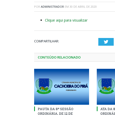
POR
ADMINISTRADOR
EM
30 DE ABRIL DE 2020
Clique aqui para visualizar
COMPARTILHAR:
Twi
CONTEÚDO RELACIONADO
PAUTA DA 8ª SESSÃO
ATA DA 
ORDINÁRIA, DE 12 DE
ORDINÁR