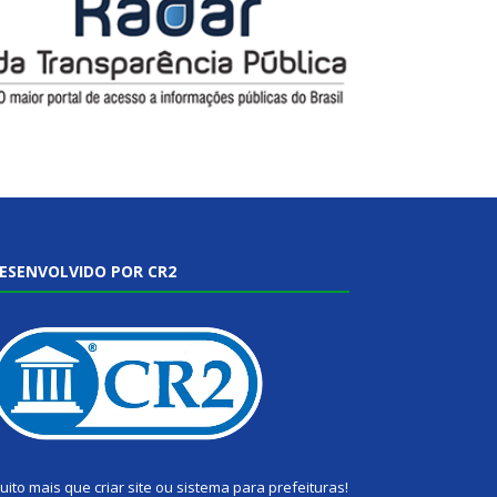
ESENVOLVIDO POR CR2
uito mais que
criar site
ou
sistema para prefeituras
!