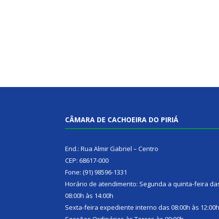
CÂMARA DE CACHOEIRA DO PIRIÁ
End.: Rua Almir Gabriel – Centro
CEP: 68617-000
Fone: (91) 98596-1331
Horário de atendimento: Segunda a quinta-feira da
08:00h às 14:00h
Sexta-feira expediente interno das 08:00h às 12:00
Sessões Ordinárias às Terças às 09:00h