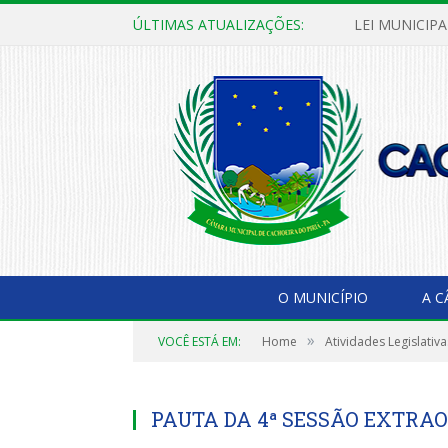
ÚLTIMAS ATUALIZAÇÕES:
O MUNICÍPIO
A 
»
VOCÊ ESTÁ EM:
Home
Atividades Legislativa
PAUTA DA 4ª SESSÃO EXTRAOR