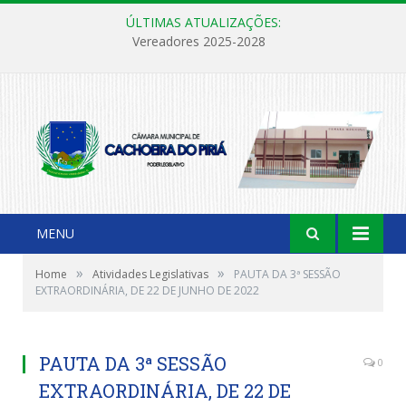
ÚLTIMAS ATUALIZAÇÕES:
Vereadores 2025-2028
MENU
»
»
Home
Atividades Legislativas
PAUTA DA 3ª SESSÃO
EXTRAORDINÁRIA, DE 22 DE JUNHO DE 2022
PAUTA DA 3ª SESSÃO
0
EXTRAORDINÁRIA, DE 22 DE