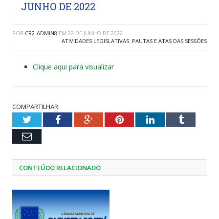
JUNHO DE 2022
POR
CR2-ADMIN8
EM
22 DE JUNHO DE 2022
ATIVIDADES LEGISLATIVAS
,
PAUTAS E ATAS DAS SESSÕES
Clique aqui para visualizar
COMPARTILHAR:
Twitter
Facebook
Google+
Pinterest
LinkedIn
Tumblr
Email
CONTEÚDO RELACIONADO