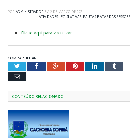
POR
ADMINISTRADOR
EM
2 DE MARÇO DE 2021
ATIVIDADES LEGISLATIVAS
,
PAUTAS E ATAS DAS SESSÕES
Clique aqui para visualizar
COMPARTILHAR:
Twitter
Facebook
Google+
Pinterest
LinkedIn
Tumblr
Email
CONTEÚDO RELACIONADO