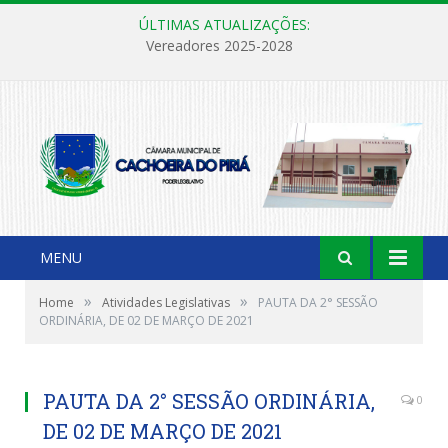
ÚLTIMAS ATUALIZAÇÕES:
Vereadores 2025-2028
MENU
»
»
Home
Atividades Legislativas
PAUTA DA 2° SESSÃO
ORDINÁRIA, DE 02 DE MARÇO DE 2021
PAUTA DA 2° SESSÃO ORDINÁRIA,
0
DE 02 DE MARÇO DE 2021