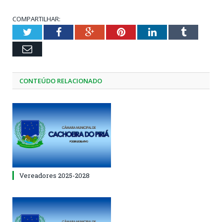
COMPARTILHAR:
Twitter
Facebook
Google+
Pinterest
LinkedIn
Tumblr
Email
CONTEÚDO RELACIONADO
Vereadores 2025-2028