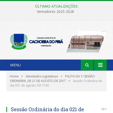
ÚLTIMAS ATUALIZAÇÕES:
Vereadores 2025-2028
MENU
»
»
Home
Atividades Legislativas
PAUTA DA 1ª SESSÃO
»
ORDINÁRIA, DE 21 DE AGOSTO DE 2017
Sessão Ordinária do
dia 021 de agosto 2017160
Sessão Ordinária do dia 021 de
0