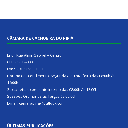
CÂMARA DE CACHOEIRA DO PIRIÁ
End.: Rua Almir Gabriel – Centro
CEP: 68617-000
Fone: (91) 98596-1331
Horário de atendimento: Segunda a quinta-feira das 08:00h às
14:00h
Sexta-feira expediente interno das 08:00h às 12:00h
Sessões Ordinárias às Terças às 09:00h
E-mail: camarapiria@outlook.com
ÚLTIMAS PUBLICAÇÕES