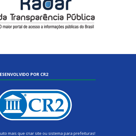
ESENVOLVIDO POR CR2
uito mais que
criar site
ou
sistema para prefeituras
!