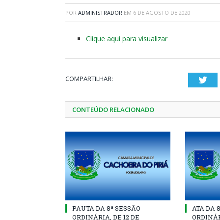
POR
ADMINISTRADOR
EM
6 DE AGOSTO DE 2020
Clique aqui para visualizar
COMPARTILHAR:
Twi
CONTEÚDO RELACIONADO
PAUTA DA 8ª SESSÃO
ATA DA 
ORDINÁRIA, DE 12 DE
ORDINÁR