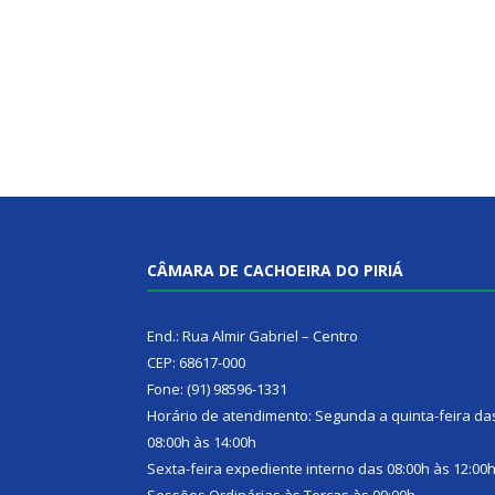
CÂMARA DE CACHOEIRA DO PIRIÁ
End.: Rua Almir Gabriel – Centro
CEP: 68617-000
Fone: (91) 98596-1331
Horário de atendimento: Segunda a quinta-feira da
08:00h às 14:00h
Sexta-feira expediente interno das 08:00h às 12:00
Sessões Ordinárias às Terças às 09:00h