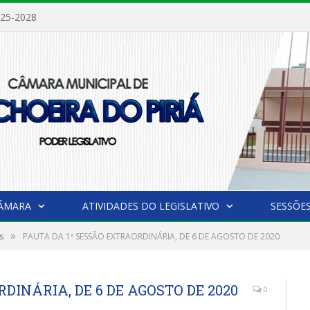
025-2028
CÂMARA
ATIVIDADES DO LEGISLATIVO
SESSÕE
»
s
PAUTA DA 1ª SESSÃO EXTRAORDINÁRIA, DE 6 DE AGOSTO DE 2020
DINÁRIA, DE 6 DE AGOSTO DE 2020
0