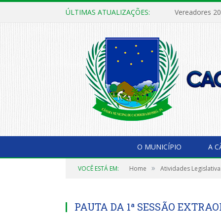
ÚLTIMAS ATUALIZAÇÕES:
Vereadores 2
O MUNICÍPIO
A 
»
VOCÊ ESTÁ EM:
Home
Atividades Legislativa
PAUTA DA 1ª SESSÃO EXTRAOR