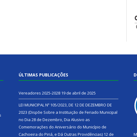
ÚLTIMAS PUBLICAÇÕES
D
Vereadores 2025-2028
19 de abril de 2025
LEI MUNICIPAL Nº 105/2023, DE 12 DE DEZEMBRO DE
2023 (Dispõe Sobre a Instituição de Feriado Municipal
s
no Dia 28 de Dezembro, Dia Alusivo as
Comemorações do Aniversário do Município de
h
Cachoeira do Piriá, e Dá Outras Providências)
12 de
M