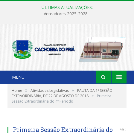
ÚLTIMAS ATUALIZAÇÕES:
Vereadores 2025-2028
MENU
»
»
Home
Atividades Legislativas
PAUTA DA 1ª SESSÃO
»
EXTRAORDINÁRIA, DE 22 DE AGOSTO DE 2018
Primeira
Sessão Extraordinária do 4º Período
Primeira Sessão Extraordinária do
0