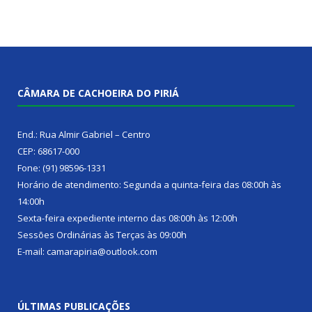
CÂMARA DE CACHOEIRA DO PIRIÁ
End.: Rua Almir Gabriel – Centro
CEP: 68617-000
Fone: (91) 98596-1331
Horário de atendimento: Segunda a quinta-feira das 08:00h às
14:00h
Sexta-feira expediente interno das 08:00h às 12:00h
Sessões Ordinárias às Terças às 09:00h
E-mail: camarapiria@outlook.com
ÚLTIMAS PUBLICAÇÕES