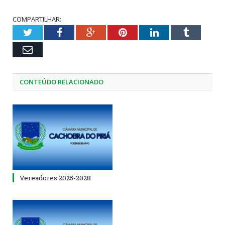
COMPARTILHAR:
Twitter
Facebook
Google+
Pinterest
LinkedIn
Tumblr
Email
CONTEÚDO RELACIONADO
Vereadores 2025-2028