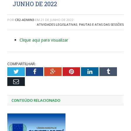
JUNHO DE 2022
POR
CR2-ADMIN3
EM
21 DE JUNHO DE 2022
ATIVIDADES LEGISLATIVAS
,
PAUTAS E ATAS DAS SESSÕES
Clique aqui para visualizar
COMPARTILHAR:
Twitter
Facebook
Google+
Pinterest
LinkedIn
Tumblr
Email
CONTEÚDO RELACIONADO