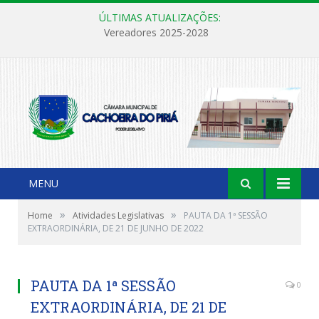
ÚLTIMAS ATUALIZAÇÕES:
Vereadores 2025-2028
MENU
»
»
Home
Atividades Legislativas
PAUTA DA 1ª SESSÃO
EXTRAORDINÁRIA, DE 21 DE JUNHO DE 2022
PAUTA DA 1ª SESSÃO
0
EXTRAORDINÁRIA, DE 21 DE