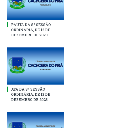
PAUTA DA 8ª SESSÃO
ORDINÁRIA, DE 12 DE
DEZEMBRO DE 2023
ATA DA 8ª SESSÃO
ORDINÁRIA, DE 12 DE
DEZEMBRO DE 2023