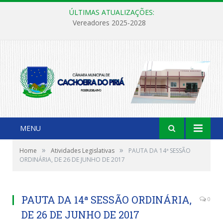
ÚLTIMAS ATUALIZAÇÕES:
Vereadores 2025-2028
MENU
»
»
Home
Atividades Legislativas
PAUTA DA 14ª SESSÃO
ORDINÁRIA, DE 26 DE JUNHO DE 2017
PAUTA DA 14ª SESSÃO ORDINÁRIA,
0
DE 26 DE JUNHO DE 2017