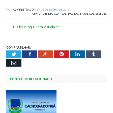
POR
ADMINISTRADOR
EM
26 DE JUNHO DE 2017
ATIVIDADES LEGISLATIVAS
,
PAUTAS E ATAS DAS SESSÕES
Clique aqui para visualizar
COMPARTILHAR:
Twitter
Facebook
Google+
Pinterest
LinkedIn
Tumblr
Email
CONTEÚDO RELACIONADO