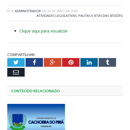
POR
ADMINISTRADOR
EM
26 DE MAIO DE 2020
ATIVIDADES LEGISLATIVAS
,
PAUTAS E ATAS DAS SESSÕES
Clique aqui para visualizar
COMPARTILHAR:
Twitter
Facebook
Google+
Pinterest
LinkedIn
Tumblr
Email
CONTEÚDO RELACIONADO