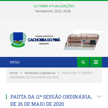
ÚLTIMAS ATUALIZAÇÕES:
Vereadores 2025-2028
MENU
»
»
Home
Atividades Legislativas
PAUTA DA 11ª SESSÃO
ORDINÁRIA, DE 26 DE MAIO DE 2020
PAUTA DA 11ª SESSÃO ORDINÁRIA,
0
DE 26 DE MAIO DE 2020