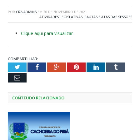
POR
CR2-ADMIN5
EM
30 DE NOVEMBRO DE 2021
ATIVIDADES LEGISLATIVAS
,
PAUTAS E ATAS DAS SESSÕES
Clique aqui para visualizar
COMPARTILHAR:
Twitter
Facebook
Google+
Pinterest
LinkedIn
Tumblr
Email
CONTEÚDO RELACIONADO