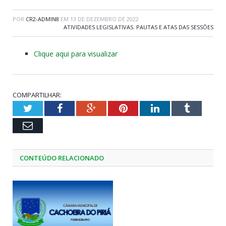
POR
CR2-ADMIN8
EM
13 DE DEZEMBRO DE 2022
ATIVIDADES LEGISLATIVAS
,
PAUTAS E ATAS DAS SESSÕES
Clique aqui para visualizar
COMPARTILHAR:
Twitter
Facebook
Google+
Pinterest
LinkedIn
Tumblr
Email
CONTEÚDO RELACIONADO