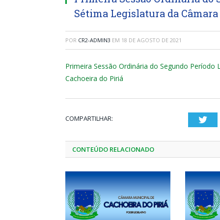
Sétima Legislatura da Câmara 
POR
CR2-ADMIN3
EM
18 DE AGOSTO DE 2021
Primeira Sessão Ordinária do Segundo Período L
Cachoeira do Piriá
COMPARTILHAR:
Twi
CONTEÚDO RELACIONADO