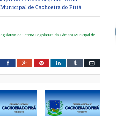
Municipal de Cachoeira do Piriá
egislativo da Sétima Legislatura da Câmara Municipal de
tter
Facebook
Google+
Pinterest
LinkedIn
Tumblr
Email