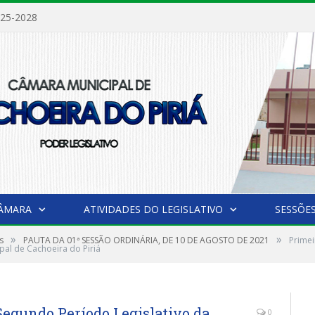
025-2028
CÂMARA
ATIVIDADES DO LEGISLATIVO
SESSÕE
»
»
s
PAUTA DA 01ª SESSÃO ORDINÁRIA, DE 10 DE AGOSTO DE 2021
Primei
pal de Cachoeira do Piriá
Segundo Período Legislativo da
0