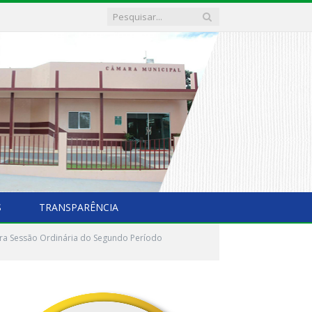
S
TRANSPARÊNCIA
ra Sessão Ordinária do Segundo Período