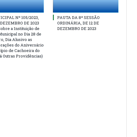
CIPAL Nº 105/2023,
PAUTA DA 8ª SESSÃO
E DEZEMBRO DE 2023
ORDINÁRIA, DE 12 DE
obre a Instituição de
DEZEMBRO DE 2023
Municipal no Dia 28 de
, Dia Alusivo as
ações do Aniversário
ípio de Cachoeira do
Dá Outras Providências)