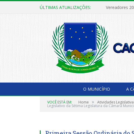
ÚLTIMAS ATUALIZAÇÕES:
Vereadores 2
O MUNICÍPIO
A 
»
VOCÊ ESTÁ EM:
Home
Atividades Legislativa
Legislativo da Sétima Legislatura da Câmara Munici
Primeira Sessão Ordinária do 