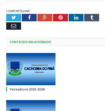
COMPARTILHAR:
Twitter
Facebook
Google+
Pinterest
LinkedIn
Tumblr
Email
CONTEÚDO RELACIONADO
Vereadores 2025-2028