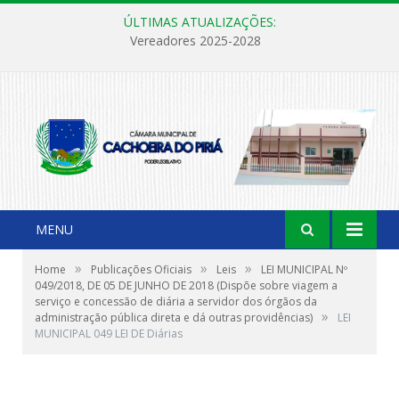
ÚLTIMAS ATUALIZAÇÕES:
Vereadores 2025-2028
MENU
»
»
»
Home
Publicações Oficiais
Leis
LEI MUNICIPAL Nº
049/2018, DE 05 DE JUNHO DE 2018 (Dispõe sobre viagem a
serviço e concessão de diária a servidor dos órgãos da
»
administração pública direta e dá outras providências)
LEI
MUNICIPAL 049 LEI DE Diárias