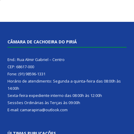
CÂMARA DE CACHOEIRA DO PIRIÁ
End.: Rua Almir Gabriel – Centro
CEP: 68617-000
Fone: (91) 98596-1331
Horário de atendimento: Segunda a quinta-feira das 08:00h às
14:00h
Sexta-feira expediente interno das 08:00h às 12:00h
Sessões Ordinárias às Terças às 09:00h
E-mail: camarapiria@outlook.com
ÚLTIMAS PUBLICAÇÕES