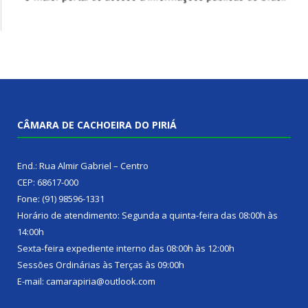
CÂMARA DE CACHOEIRA DO PIRIÁ
End.: Rua Almir Gabriel – Centro
CEP: 68617-000
Fone: (91) 98596-1331
Horário de atendimento: Segunda a quinta-feira das 08:00h às
14:00h
Sexta-feira expediente interno das 08:00h às 12:00h
Sessões Ordinárias às Terças às 09:00h
E-mail: camarapiria@outlook.com