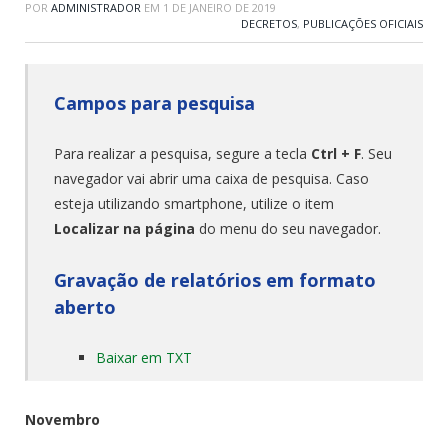
POR
ADMINISTRADOR
EM
1 DE JANEIRO DE 2019
DECRETOS
,
PUBLICAÇÕES OFICIAIS
Campos para pesquisa
Para realizar a pesquisa, segure a tecla
Ctrl + F
. Seu
navegador vai abrir uma caixa de pesquisa. Caso
esteja utilizando smartphone, utilize o item
Localizar na página
do menu do seu navegador.
Gravação de relatórios em formato
aberto
Baixar em TXT
Novembro