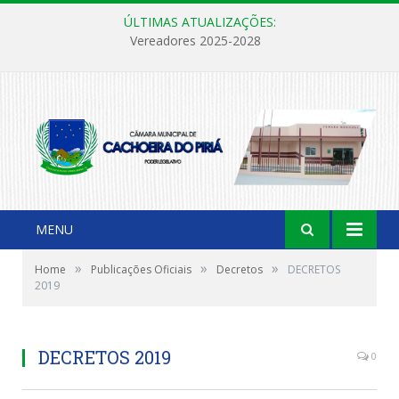
ÚLTIMAS ATUALIZAÇÕES:
Vereadores 2025-2028
MENU
»
»
»
Home
Publicações Oficiais
Decretos
DECRETOS
2019
DECRETOS 2019
0