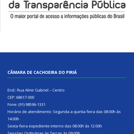
CÂMARA DE CACHOEIRA DO PIRIÁ
End.: Rua Almir Gabriel – Centro
CEP: 68617-000
Fone: (91) 98596-1331
Horário de atendimento: Segunda a quinta-feira das 08:00h às
14:00h
Sexta-feira expediente interno das 08:00h às 12:00h
Sessões Ordinárias às Terças às 09:00h