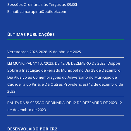
Sessões Ordinárias às Terças às 09:00h
E-mail: camarapiria@outlook.com
ÚLTIMAS PUBLICAÇÕES
Vereadores 2025-2028
19 de abril de 2025
LEI MUNICIPAL Nº 105/2023, DE 12 DE DEZEMBRO DE 2023 (Dispõe
Sobre a Instituição de Feriado Municipal no Dia 28 de Dezembro,
Dia Alusivo as Comemorações do Aniversário do Município de
Cachoeira do Piriá, e Dá Outras Providências)
12 de dezembro de
2023
PAUTA DA 8ª SESSÃO ORDINÁRIA, DE 12 DE DEZEMBRO DE 2023
12
de dezembro de 2023
DESENVOLVIDO POR CR2