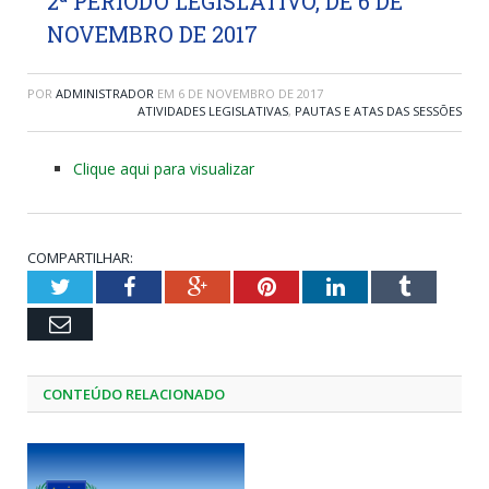
2ª PERÍODO LEGISLATIVO, DE 6 DE
NOVEMBRO DE 2017
POR
ADMINISTRADOR
EM
6 DE NOVEMBRO DE 2017
ATIVIDADES LEGISLATIVAS
,
PAUTAS E ATAS DAS SESSÕES
Clique aqui para visualizar
COMPARTILHAR:
Twitter
Facebook
Google+
Pinterest
LinkedIn
Tumblr
Email
CONTEÚDO RELACIONADO