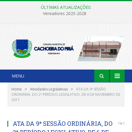
ÚLTIMAS ATUALIZAÇÕES:
Vereadores 2025-2028
MENU
»
»
Home
Atividades Legislativas
ATA DA 9ª SESSÃO
ORDINÁRIA, DO 2ª PERÍODO LEGISLATIVO, DE 6 DE NOVEMBRO DE
2017
ATA DA 9ª SESSÃO ORDINÁRIA, DO
0