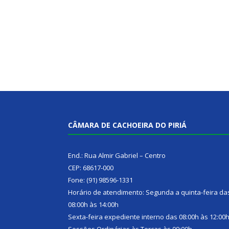
CÂMARA DE CACHOEIRA DO PIRIÁ
End.: Rua Almir Gabriel – Centro
CEP: 68617-000
Fone: (91) 98596-1331
Horário de atendimento: Segunda a quinta-feira da
08:00h às 14:00h
Sexta-feira expediente interno das 08:00h às 12:00
Sessões Ordinárias às Terças às 09:00h