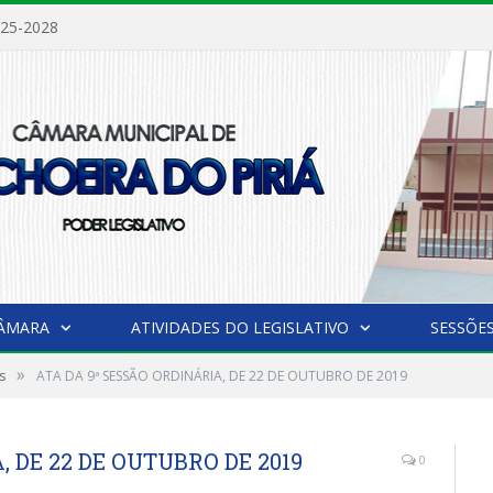
025-2028
CÂMARA
ATIVIDADES DO LEGISLATIVO
SESSÕE
»
s
ATA DA 9ª SESSÃO ORDINÁRIA, DE 22 DE OUTUBRO DE 2019
 DE 22 DE OUTUBRO DE 2019
0