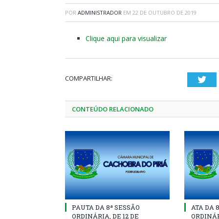
POR
ADMINISTRADOR
EM
22 DE OUTUBRO DE 2019
Clique aqui para visualizar
COMPARTILHAR:
Twi
CONTEÚDO RELACIONADO
PAUTA DA 8ª SESSÃO
ATA DA 
ORDINÁRIA, DE 12 DE
ORDINÁR