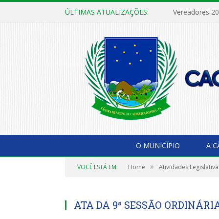
ÚLTIMAS ATUALIZAÇÕES:
Vereadores 2
O MUNICÍPIO
A 
»
VOCÊ ESTÁ EM:
Home
Atividades Legislativa
ATA DA 9ª SESSÃO ORDINÁRIA,