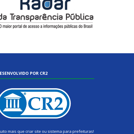
ESENVOLVIDO POR CR2
uito mais que
criar site
ou
sistema para prefeituras
!