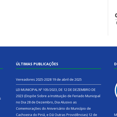
ÚLTIMAS PUBLICAÇÕES
D
Vereadores 2025-2028
19 de abril de 2025
LEI MUNICIPAL Nº 105/2023, DE 12 DE DEZEMBRO DE
2023 (Dispõe Sobre a Instituição de Feriado Municipal
s
no Dia 28 de Dezembro, Dia Alusivo as
Comemorações do Aniversário do Município de
h
Cachoeira do Piriá, e Dá Outras Providências)
12 de
M