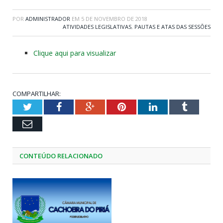
POR
ADMINISTRADOR
EM
5 DE NOVEMBRO DE 2018
ATIVIDADES LEGISLATIVAS
,
PAUTAS E ATAS DAS SESSÕES
Clique aqui para visualizar
COMPARTILHAR:
Twitter
Facebook
Google+
Pinterest
LinkedIn
Tumblr
Email
CONTEÚDO RELACIONADO