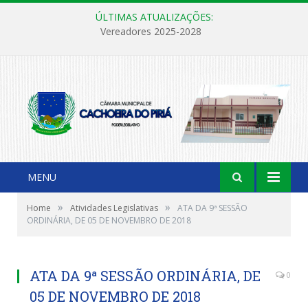
ÚLTIMAS ATUALIZAÇÕES:
Vereadores 2025-2028
MENU
»
»
Home
Atividades Legislativas
ATA DA 9ª SESSÃO
ORDINÁRIA, DE 05 DE NOVEMBRO DE 2018
ATA DA 9ª SESSÃO ORDINÁRIA, DE
0
05 DE NOVEMBRO DE 2018