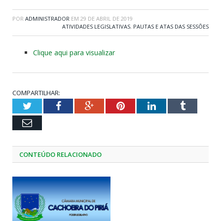
POR
ADMINISTRADOR
EM
29 DE ABRIL DE 2019
ATIVIDADES LEGISLATIVAS
,
PAUTAS E ATAS DAS SESSÕES
Clique aqui para visualizar
COMPARTILHAR:
Twitter
Facebook
Google+
Pinterest
LinkedIn
Tumblr
Email
CONTEÚDO RELACIONADO