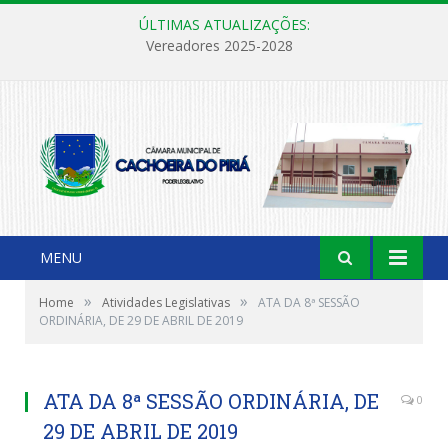
ÚLTIMAS ATUALIZAÇÕES:
Vereadores 2025-2028
MENU
»
»
Home
Atividades Legislativas
ATA DA 8ª SESSÃO
ORDINÁRIA, DE 29 DE ABRIL DE 2019
ATA DA 8ª SESSÃO ORDINÁRIA, DE
0
29 DE ABRIL DE 2019