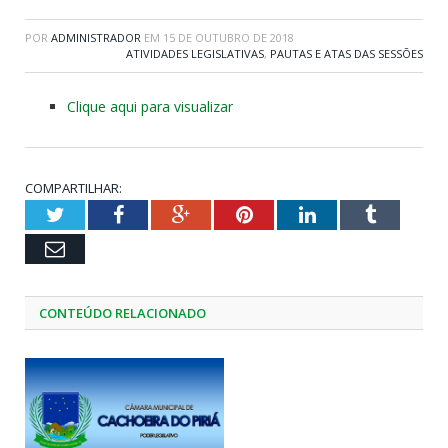
POR
ADMINISTRADOR
EM
15 DE OUTUBRO DE 2018
ATIVIDADES LEGISLATIVAS
,
PAUTAS E ATAS DAS SESSÕES
Clique aqui para visualizar
COMPARTILHAR:
Twitter
Facebook
Google+
Pinterest
LinkedIn
Tumblr
Email
CONTEÚDO RELACIONADO