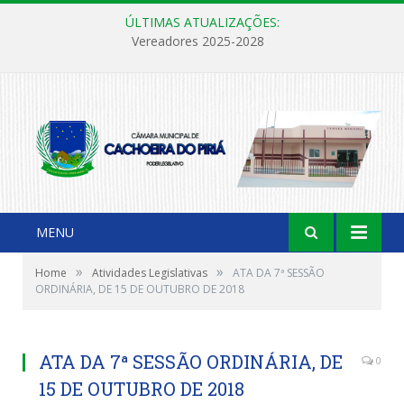
ÚLTIMAS ATUALIZAÇÕES:
Vereadores 2025-2028
MENU
»
»
Home
Atividades Legislativas
ATA DA 7ª SESSÃO
ORDINÁRIA, DE 15 DE OUTUBRO DE 2018
ATA DA 7ª SESSÃO ORDINÁRIA, DE
0
15 DE OUTUBRO DE 2018