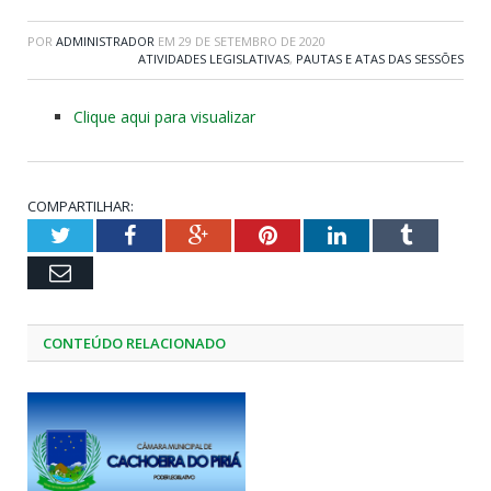
POR
ADMINISTRADOR
EM
29 DE SETEMBRO DE 2020
ATIVIDADES LEGISLATIVAS
,
PAUTAS E ATAS DAS SESSÕES
Clique aqui para visualizar
COMPARTILHAR:
Twitter
Facebook
Google+
Pinterest
LinkedIn
Tumblr
Email
CONTEÚDO RELACIONADO