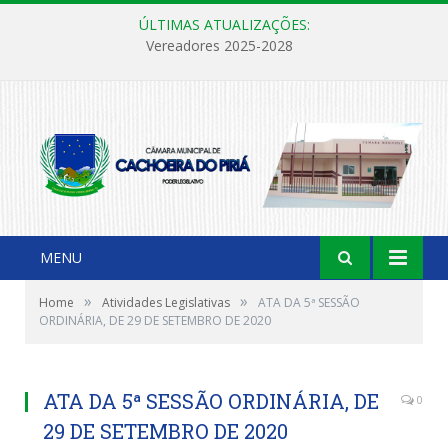
ÚLTIMAS ATUALIZAÇÕES:
Vereadores 2025-2028
MENU
»
»
Home
Atividades Legislativas
ATA DA 5ª SESSÃO
ORDINÁRIA, DE 29 DE SETEMBRO DE 2020
ATA DA 5ª SESSÃO ORDINÁRIA, DE
0
29 DE SETEMBRO DE 2020