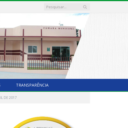
S
TRANSPARÊNCIA
IL DE 2017