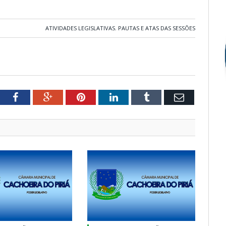
ATIVIDADES LEGISLATIVAS
,
PAUTAS E ATAS DAS SESSÕES
tter
Facebook
Google+
Pinterest
LinkedIn
Tumblr
Email