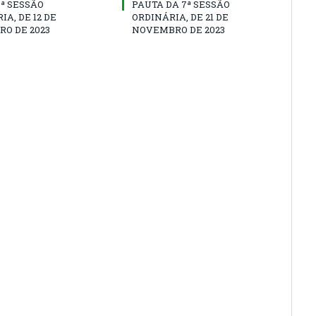
8ª SESSÃO
PAUTA DA 7ª SESSÃO
IA, DE 12 DE
ORDINÁRIA, DE 21 DE
O DE 2023
NOVEMBRO DE 2023