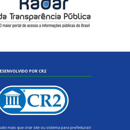
ESENVOLVIDO POR CR2
uito mais que
criar site
ou
sistema para prefeituras
!