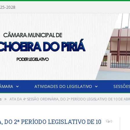
025-2028
CÂMARA
ATIVIDADES DO LEGISLATIVO
SESSÕE
»
s
ATA DA 4ª SESSÃO ORDINÁRIA, DO 2ª PERÍODO LEGISLATIVO DE 10 DE ABR
 DO 2ª PERÍODO LEGISLATIVO DE 10
0