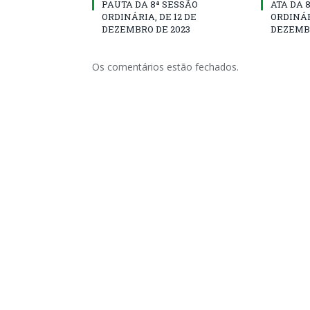
PAUTA DA 8ª SESSÃO
ATA DA 
ORDINÁRIA, DE 12 DE
ORDINÁR
DEZEMBRO DE 2023
DEZEMBR
Os comentários estão fechados.