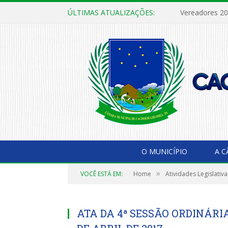
ÚLTIMAS ATUALIZAÇÕES:
Vereadores 2
O MUNICÍPIO
A 
»
VOCÊ ESTÁ EM:
Home
Atividades Legislativa
ATA DA 4ª SESSÃO ORDINÁRIA,