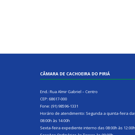
CÂMARA DE CACHOEIRA DO PIRIÁ
End.: Rua Almir Gabriel – Centro
CEP: 68617-000
Fone: (91) 98596-1331
Horário de atendimento: Segunda a quinta-feira da
08:00h às 14:00h
Sexta-feira expediente interno das 08:00h às 12:00
Sessões Ordinárias às Terças às 09:00h