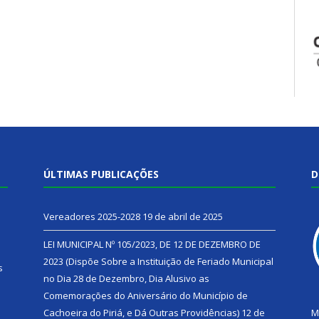
ÚLTIMAS PUBLICAÇÕES
D
Vereadores 2025-2028
19 de abril de 2025
LEI MUNICIPAL Nº 105/2023, DE 12 DE DEZEMBRO DE
2023 (Dispõe Sobre a Instituição de Feriado Municipal
s
no Dia 28 de Dezembro, Dia Alusivo as
Comemorações do Aniversário do Município de
h
Cachoeira do Piriá, e Dá Outras Providências)
12 de
M