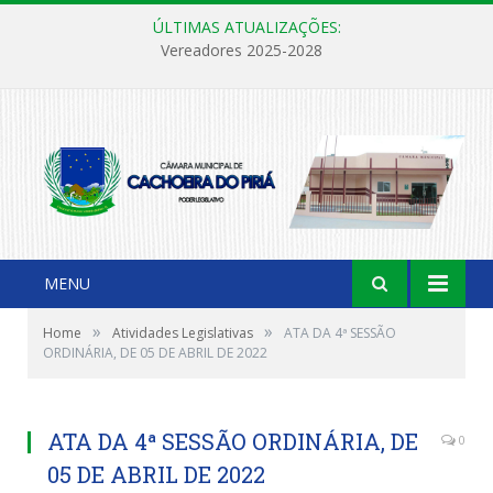
ÚLTIMAS ATUALIZAÇÕES:
Vereadores 2025-2028
MENU
»
»
Home
Atividades Legislativas
ATA DA 4ª SESSÃO
ORDINÁRIA, DE 05 DE ABRIL DE 2022
ATA DA 4ª SESSÃO ORDINÁRIA, DE
0
05 DE ABRIL DE 2022