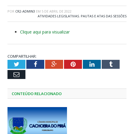
POR
CR2-ADMIN3
EM
5 DE ABRIL DE 2022
ATIVIDADES LEGISLATIVAS
,
PAUTAS E ATAS DAS SESSÕES
Clique aqui para visualizar
COMPARTILHAR:
Twitter
Facebook
Google+
Pinterest
LinkedIn
Tumblr
Email
CONTEÚDO RELACIONADO