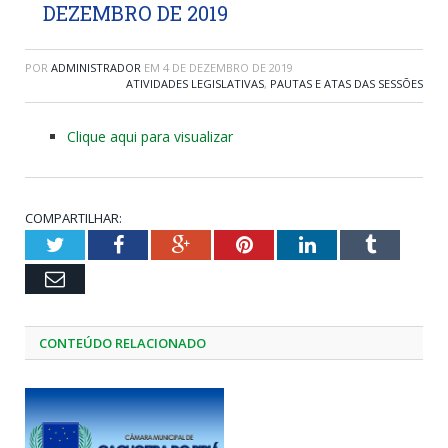
DEZEMBRO DE 2019
POR
ADMINISTRADOR
EM
4 DE DEZEMBRO DE 2019
ATIVIDADES LEGISLATIVAS
,
PAUTAS E ATAS DAS SESSÕES
Clique aqui para visualizar
COMPARTILHAR:
Twitter
Facebook
Google+
Pinterest
LinkedIn
Tumblr
Email
CONTEÚDO RELACIONADO