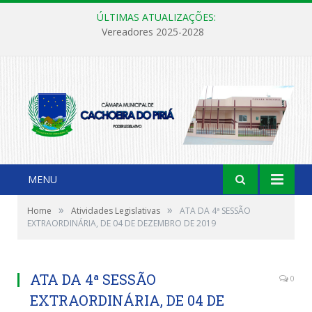
ÚLTIMAS ATUALIZAÇÕES:
Vereadores 2025-2028
MENU
»
»
Home
Atividades Legislativas
ATA DA 4ª SESSÃO
EXTRAORDINÁRIA, DE 04 DE DEZEMBRO DE 2019
ATA DA 4ª SESSÃO
0
EXTRAORDINÁRIA, DE 04 DE