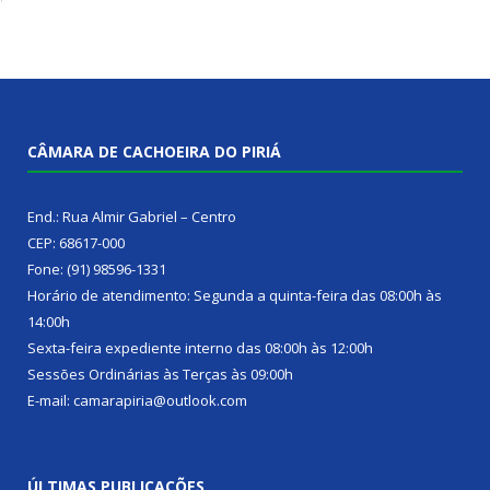
CÂMARA DE CACHOEIRA DO PIRIÁ
End.: Rua Almir Gabriel – Centro
CEP: 68617-000
Fone: (91) 98596-1331
Horário de atendimento: Segunda a quinta-feira das 08:00h às
14:00h
Sexta-feira expediente interno das 08:00h às 12:00h
Sessões Ordinárias às Terças às 09:00h
E-mail: camarapiria@outlook.com
ÚLTIMAS PUBLICAÇÕES