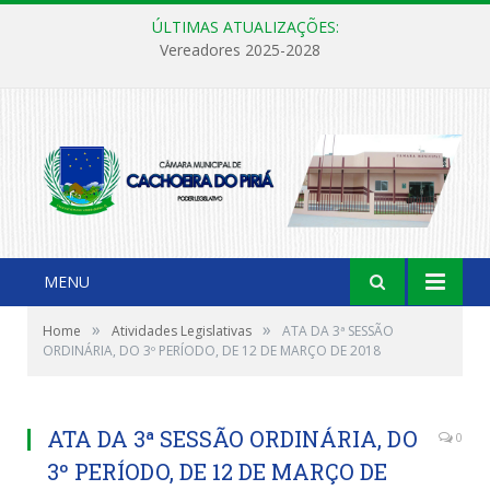
ÚLTIMAS ATUALIZAÇÕES:
Vereadores 2025-2028
MENU
»
»
Home
Atividades Legislativas
ATA DA 3ª SESSÃO
ORDINÁRIA, DO 3º PERÍODO, DE 12 DE MARÇO DE 2018
ATA DA 3ª SESSÃO ORDINÁRIA, DO
0
3º PERÍODO, DE 12 DE MARÇO DE