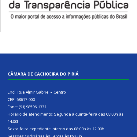
CÂMARA DE CACHOEIRA DO PIRIÁ
End.: Rua Almir Gabriel – Centro
CEP: 68617-000
Fone: (91) 98596-1331
Horário de atendimento: Segunda a quinta-feira das 08:00h às
14:00h
Sexta-feira expediente interno das 08:00h às 12:00h
Sessões Ordinárias às Terças às 09:00h