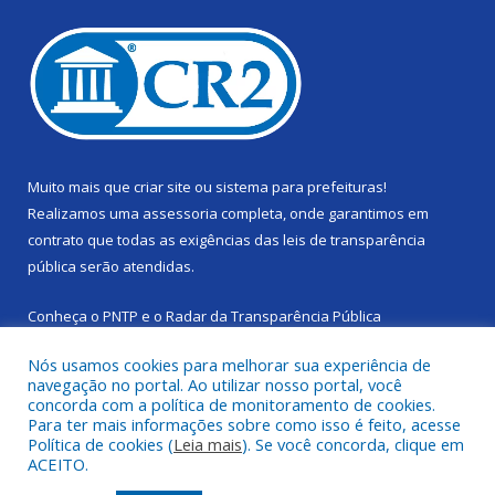
Muito mais que
criar site
ou
sistema para prefeituras
!
Realizamos uma
assessoria
completa, onde garantimos em
contrato que todas as exigências das
leis de transparência
pública
serão atendidas.
Conheça o
PNTP
e o
Radar da Transparência Pública
Nós usamos cookies para melhorar sua experiência de
navegação no portal. Ao utilizar nosso portal, você
concorda com a política de monitoramento de cookies.
Para ter mais informações sobre como isso é feito, acesse
Todos os direitos reservados a Câmara Municipal de Cachoeira
Política de cookies (
Leia mais
). Se você concorda, clique em
do Piriá.
ACEITO.