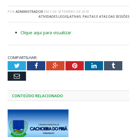
POR
ADMINISTRADOR
EM
3 DE SETEMBRO DE 2018
ATIVIDADES LEGISLATIVAS
,
PAUTAS E ATAS DAS SESSÕES
Clique aqui para visualizar
COMPARTILHAR:
Twitter
Facebook
Google+
Pinterest
LinkedIn
Tumblr
Email
CONTEÚDO RELACIONADO