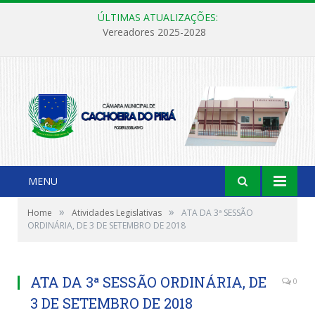
ÚLTIMAS ATUALIZAÇÕES:
Vereadores 2025-2028
MENU
»
»
Home
Atividades Legislativas
ATA DA 3ª SESSÃO
ORDINÁRIA, DE 3 DE SETEMBRO DE 2018
ATA DA 3ª SESSÃO ORDINÁRIA, DE
0
3 DE SETEMBRO DE 2018