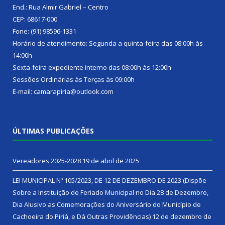
End.: Rua Almir Gabriel – Centro
CEP: 68617-000
Fone: (91) 98596-1331
Horário de atendimento: Segunda a quinta-feira das 08:00h às
14:00h
Sexta-feira expediente interno das 08:00h às 12:00h
Sessões Ordinárias às Terças às 09:00h
E-mail: camarapiria@outlook.com
ÚLTIMAS PUBLICAÇÕES
Vereadores 2025-2028
19 de abril de 2025
LEI MUNICIPAL Nº 105/2023, DE 12 DE DEZEMBRO DE 2023 (Dispõe
Sobre a Instituição de Feriado Municipal no Dia 28 de Dezembro,
Dia Alusivo as Comemorações do Aniversário do Município de
Cachoeira do Piriá, e Dá Outras Providências)
12 de dezembro de