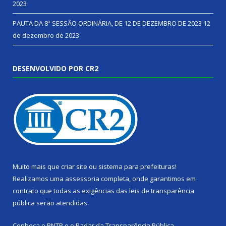
2023
PAUTA DA 8ª SESSÃO ORDINÁRIA, DE 12 DE DEZEMBRO DE 2023
12
de dezembro de 2023
DESENVOLVIDO POR CR2
Muito mais que
criar site
ou
sistema para prefeituras
!
Realizamos uma
assessoria
completa, onde garantimos em
contrato que todas as exigências das
leis de transparência
pública
serão atendidas.
Conheça o
PNTP
e o
Radar da Transparência Pública