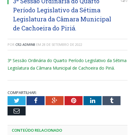
3ª Sessão Ordinária do Quarto
0
Período Legislativo da Sétima
Legislatura da Câmara Municipal
de Cachoeira do Piriá.
POR
CR2-ADMIN8
EM
28 DE SETEMBRO DE 2022
3ª Sessão Ordinária do Quarto Período Legislativo da Sétima
Legislatura da Câmara Municipal de Cachoeira do Piriá.
COMPARTILHAR:
Twitter
Facebook
Google+
Pinterest
LinkedIn
Tumblr
Email
CONTEÚDO RELACIONADO