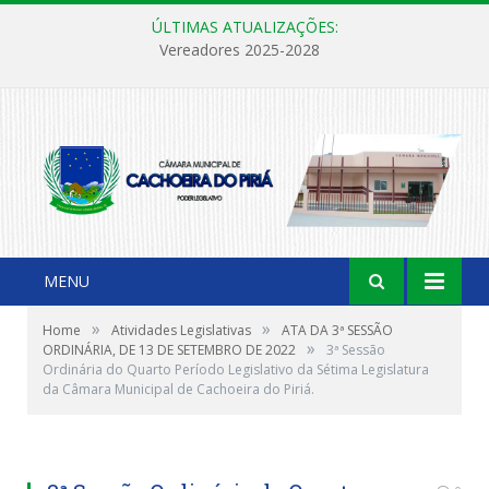
ÚLTIMAS ATUALIZAÇÕES:
Vereadores 2025-2028
MENU
»
»
Home
Atividades Legislativas
ATA DA 3ª SESSÃO
»
ORDINÁRIA, DE 13 DE SETEMBRO DE 2022
3ª Sessão
Ordinária do Quarto Período Legislativo da Sétima Legislatura
da Câmara Municipal de Cachoeira do Piriá.