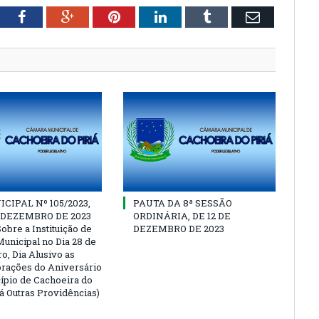
tter
Facebook
Google+
Pinterest
LinkedIn
Tumblr
Email
CIPAL Nº 105/2023,
PAUTA DA 8ª SESSÃO
E DEZEMBRO DE 2023
ORDINÁRIA, DE 12 DE
obre a Instituição de
DEZEMBRO DE 2023
Municipal no Dia 28 de
, Dia Alusivo as
ações do Aniversário
ípio de Cachoeira do
Dá Outras Providências)