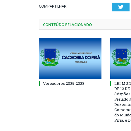
COMPARTILHAR:
Twi
CONTEÚDO RELACIONADO
Vereadores 2025-2028
LEI MUNI
DE 12 D
(Dispõe S
Feriado 
Dezembro
Comemor
do Munic
Piriá, e 