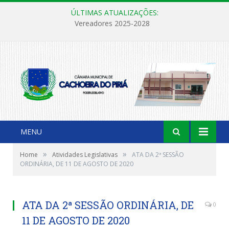
ÚLTIMAS ATUALIZAÇÕES:
Vereadores 2025-2028
MENU
»
»
Home
Atividades Legislativas
ATA DA 2ª SESSÃO
ORDINÁRIA, DE 11 DE AGOSTO DE 2020
ATA DA 2ª SESSÃO ORDINÁRIA, DE
0
11 DE AGOSTO DE 2020