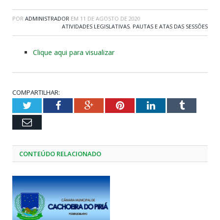
POR
ADMINISTRADOR
EM
11 DE AGOSTO DE 2020
ATIVIDADES LEGISLATIVAS
,
PAUTAS E ATAS DAS SESSÕES
Clique aqui para visualizar
COMPARTILHAR:
Twitter
Facebook
Google+
Pinterest
LinkedIn
Tumblr
Email
CONTEÚDO RELACIONADO