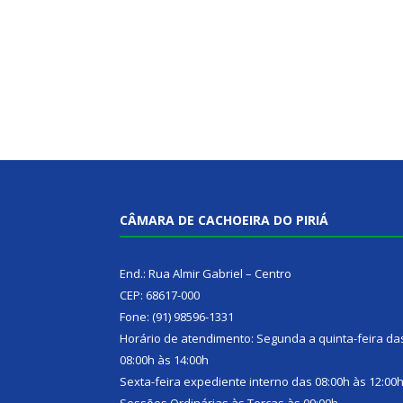
CÂMARA DE CACHOEIRA DO PIRIÁ
End.: Rua Almir Gabriel – Centro
CEP: 68617-000
Fone: (91) 98596-1331
Horário de atendimento: Segunda a quinta-feira da
08:00h às 14:00h
Sexta-feira expediente interno das 08:00h às 12:00
Sessões Ordinárias às Terças às 09:00h