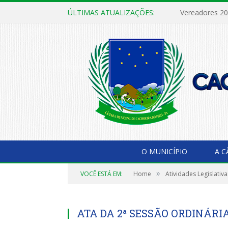
ÚLTIMAS ATUALIZAÇÕES:
Vereadores 2
O MUNICÍPIO
A 
»
VOCÊ ESTÁ EM:
Home
Atividades Legislativa
ATA DA 2ª SESSÃO ORDINÁRIA