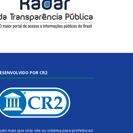
ESENVOLVIDO POR CR2
uito mais que
criar site
ou
sistema para prefeituras
!