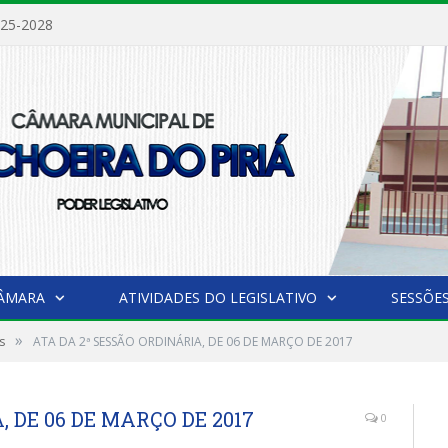
025-2028
CÂMARA
ATIVIDADES DO LEGISLATIVO
SESSÕE
»
s
ATA DA 2ª SESSÃO ORDINÁRIA, DE 06 DE MARÇO DE 2017
, DE 06 DE MARÇO DE 2017
0