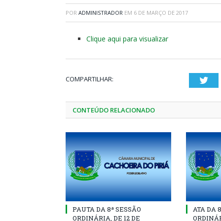
POR
ADMINISTRADOR
EM
6 DE MARÇO DE 2017
Clique aqui para visualizar
COMPARTILHAR:
Twi
CONTEÚDO RELACIONADO
PAUTA DA 8ª SESSÃO
ATA DA 
ORDINÁRIA, DE 12 DE
ORDINÁR