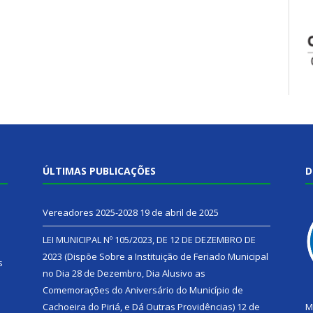
ÚLTIMAS PUBLICAÇÕES
D
Vereadores 2025-2028
19 de abril de 2025
LEI MUNICIPAL Nº 105/2023, DE 12 DE DEZEMBRO DE
2023 (Dispõe Sobre a Instituição de Feriado Municipal
s
no Dia 28 de Dezembro, Dia Alusivo as
Comemorações do Aniversário do Município de
h
Cachoeira do Piriá, e Dá Outras Providências)
12 de
M