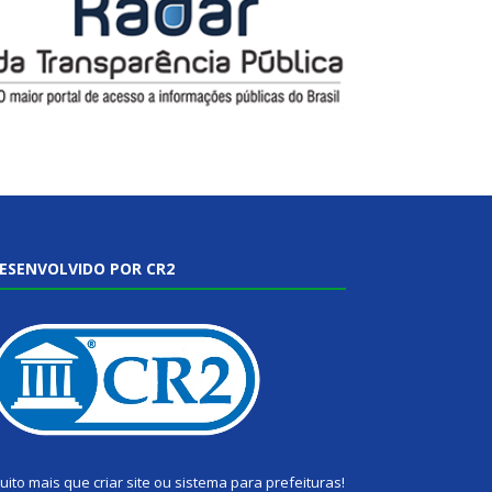
ESENVOLVIDO POR CR2
uito mais que
criar site
ou
sistema para prefeituras
!