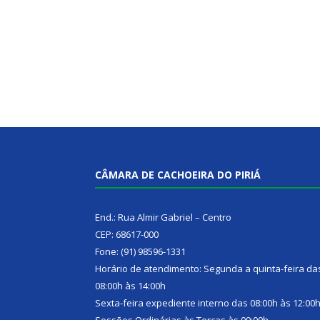
CÂMARA DE CACHOEIRA DO PIRIÁ
End.: Rua Almir Gabriel – Centro
CEP: 68617-000
Fone: (91) 98596-1331
Horário de atendimento: Segunda a quinta-feira da
08:00h às 14:00h
Sexta-feira expediente interno das 08:00h às 12:00
Sessões Ordinárias às Terças às 09:00h