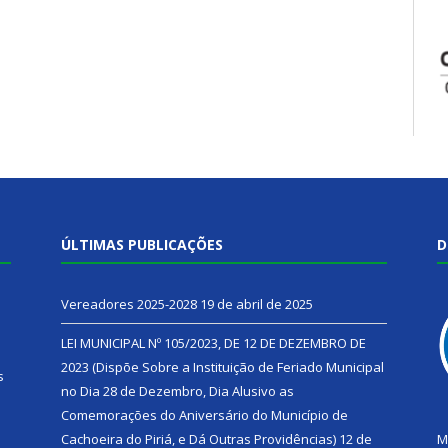
ÚLTIMAS PUBLICAÇÕES
D
Vereadores 2025-2028
19 de abril de 2025
LEI MUNICIPAL Nº 105/2023, DE 12 DE DEZEMBRO DE
2023 (Dispõe Sobre a Instituição de Feriado Municipal
s
no Dia 28 de Dezembro, Dia Alusivo as
Comemorações do Aniversário do Município de
h
Cachoeira do Piriá, e Dá Outras Providências)
12 de
M