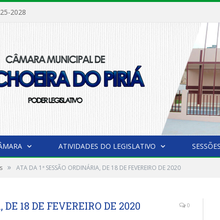
025-2028
CÂMARA
ATIVIDADES DO LEGISLATIVO
SESSÕE
»
s
ATA DA 1ª SESSÃO ORDINÁRIA, DE 18 DE FEVEREIRO DE 2020
 DE 18 DE FEVEREIRO DE 2020
0