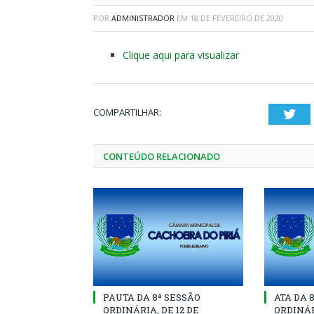
POR
ADMINISTRADOR
EM
18 DE FEVEREIRO DE 2020
Clique aqui para visualizar
COMPARTILHAR:
Twi
CONTEÚDO RELACIONADO
PAUTA DA 8ª SESSÃO
ATA DA 
ORDINÁRIA, DE 12 DE
ORDINÁR