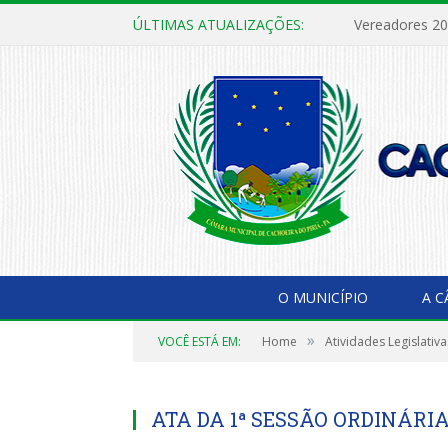
ÚLTIMAS ATUALIZAÇÕES:
Vereadores 2
O MUNICÍPIO
A 
»
VOCÊ ESTÁ EM:
Home
Atividades Legislativa
ATA DA 1ª SESSÃO ORDINÁRIA,