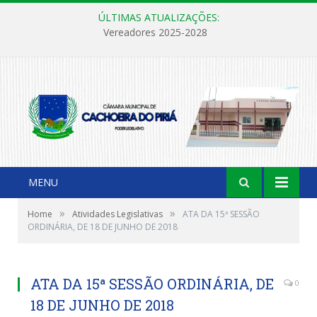
ÚLTIMAS ATUALIZAÇÕES:
Vereadores 2025-2028
MENU
»
»
Home
Atividades Legislativas
ATA DA 15ª SESSÃO
ORDINÁRIA, DE 18 DE JUNHO DE 2018
ATA DA 15ª SESSÃO ORDINÁRIA, DE
0
18 DE JUNHO DE 2018