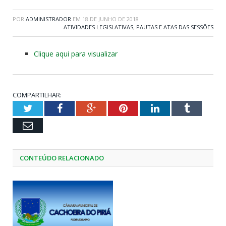
POR
ADMINISTRADOR
EM
18 DE JUNHO DE 2018
ATIVIDADES LEGISLATIVAS
,
PAUTAS E ATAS DAS SESSÕES
Clique aqui para visualizar
COMPARTILHAR:
Twitter
Facebook
Google+
Pinterest
LinkedIn
Tumblr
Email
CONTEÚDO RELACIONADO