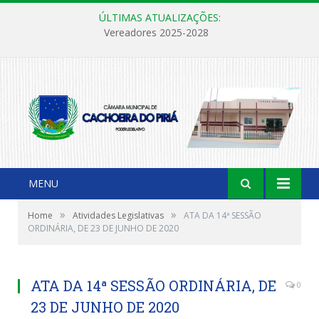
ÚLTIMAS ATUALIZAÇÕES:
Vereadores 2025-2028
MENU
»
»
Home
Atividades Legislativas
ATA DA 14ª SESSÃO
ORDINÁRIA, DE 23 DE JUNHO DE 2020
ATA DA 14ª SESSÃO ORDINÁRIA, DE
0
23 DE JUNHO DE 2020