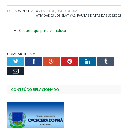
POR
ADMINISTRADOR
EM
23 DE JUNHO DE 2020
ATIVIDADES LEGISLATIVAS
,
PAUTAS E ATAS DAS SESSÕES
Clique aqui para visualizar
COMPARTILHAR:
Twitter
Facebook
Google+
Pinterest
LinkedIn
Tumblr
Email
CONTEÚDO RELACIONADO