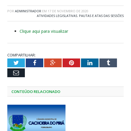
POR
ADMINISTRADOR
EM
17 DE NOVEMBRO DE 2020
ATIVIDADES LEGISLATIVAS
,
PAUTAS E ATAS DAS SESSÕES
Clique aqui para visualizar
COMPARTILHAR:
Twitter
Facebook
Google+
Pinterest
LinkedIn
Tumblr
Email
CONTEÚDO RELACIONADO