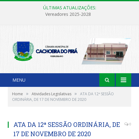
ÚLTIMAS ATUALIZAÇÕES:
Vereadores 2025-2028
MENU
»
»
Home
Atividades Legislativas
ATA DA 12ª SESSÃO
ORDINÁRIA, DE 17 DE NOVEMBRO DE 2020
ATA DA 12ª SESSÃO ORDINÁRIA, DE
0
17 DE NOVEMBRO DE 2020