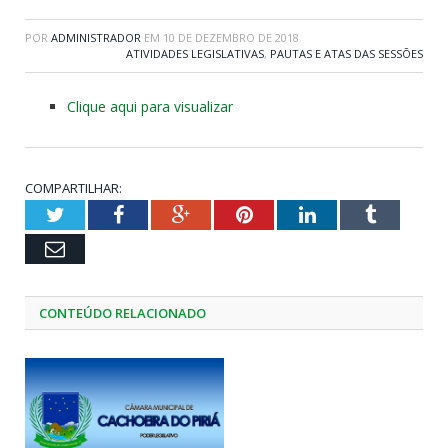
POR
ADMINISTRADOR
EM
10 DE DEZEMBRO DE 2018
ATIVIDADES LEGISLATIVAS
,
PAUTAS E ATAS DAS SESSÕES
Clique aqui para visualizar
COMPARTILHAR:
Twitter
Facebook
Google+
Pinterest
LinkedIn
Tumblr
Email
CONTEÚDO RELACIONADO