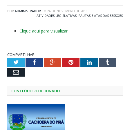
POR
ADMINISTRADOR
EM
26 DE NOVEMBRO DE 2018
ATIVIDADES LEGISLATIVAS
,
PAUTAS E ATAS DAS SESSÕES
Clique aqui para visualizar
COMPARTILHAR:
Twitter
Facebook
Google+
Pinterest
LinkedIn
Tumblr
Email
CONTEÚDO RELACIONADO