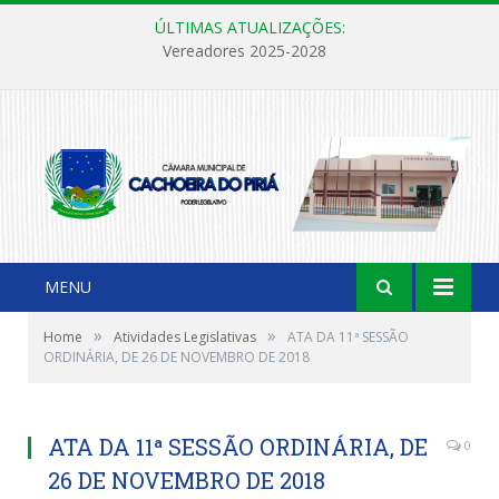
ÚLTIMAS ATUALIZAÇÕES:
Vereadores 2025-2028
MENU
»
»
Home
Atividades Legislativas
ATA DA 11ª SESSÃO
ORDINÁRIA, DE 26 DE NOVEMBRO DE 2018
ATA DA 11ª SESSÃO ORDINÁRIA, DE
0
26 DE NOVEMBRO DE 2018