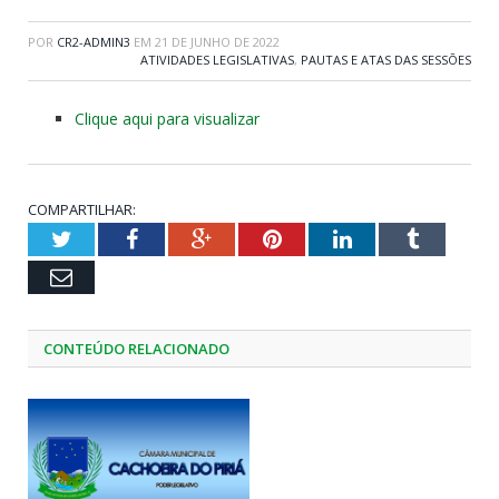
POR
CR2-ADMIN3
EM
21 DE JUNHO DE 2022
ATIVIDADES LEGISLATIVAS
,
PAUTAS E ATAS DAS SESSÕES
Clique aqui para visualizar
COMPARTILHAR:
Twitter
Facebook
Google+
Pinterest
LinkedIn
Tumblr
Email
CONTEÚDO RELACIONADO