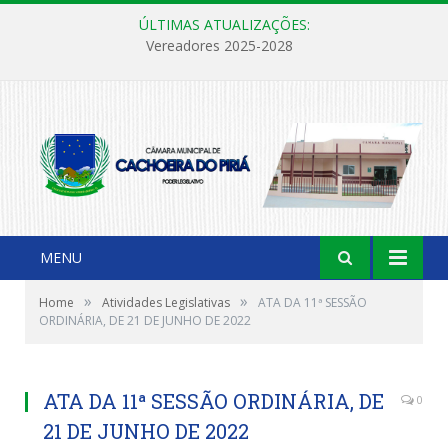
ÚLTIMAS ATUALIZAÇÕES:
Vereadores 2025-2028
MENU
»
»
Home
Atividades Legislativas
ATA DA 11ª SESSÃO
ORDINÁRIA, DE 21 DE JUNHO DE 2022
ATA DA 11ª SESSÃO ORDINÁRIA, DE
0
21 DE JUNHO DE 2022