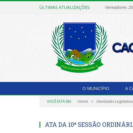
ÚLTIMAS ATUALIZAÇÕES:
Vereadores 2
O MUNICÍPIO
A 
»
VOCÊ ESTÁ EM:
Home
Atividades Legislativa
ATA DA 10ª SESSÃO ORDINÁRIA