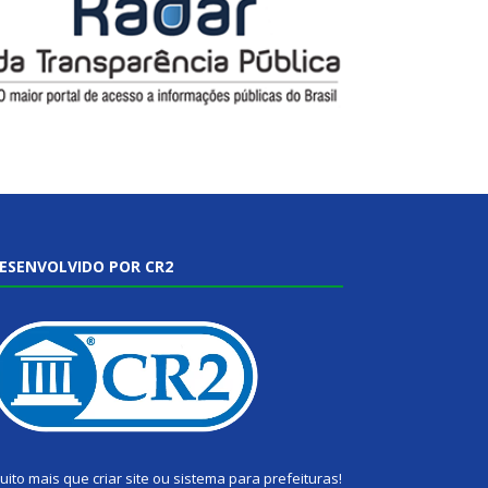
ESENVOLVIDO POR CR2
uito mais que
criar site
ou
sistema para prefeituras
!