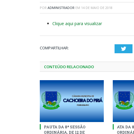
POR
ADMINISTRADOR
EM
14 DE MAIO DE 2018
Clique aqui para visualizar
COMPARTILHAR:
Twi
CONTEÚDO RELACIONADO
PAUTA DA 8ª SESSÃO
ATA DA 
ORDINÁRIA, DE 12 DE
ORDINÁR