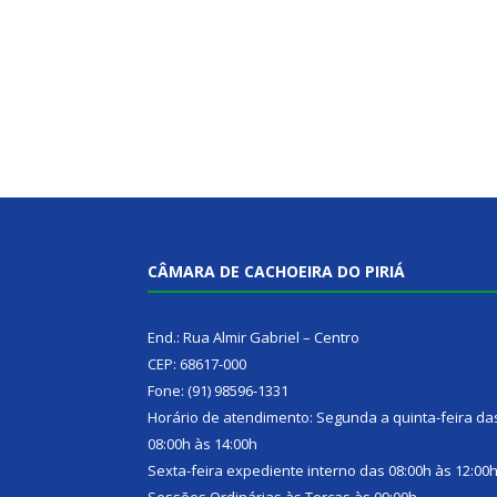
CÂMARA DE CACHOEIRA DO PIRIÁ
End.: Rua Almir Gabriel – Centro
CEP: 68617-000
Fone: (91) 98596-1331
Horário de atendimento: Segunda a quinta-feira da
08:00h às 14:00h
Sexta-feira expediente interno das 08:00h às 12:00
Sessões Ordinárias às Terças às 09:00h