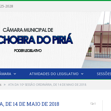
025-2028
CÂMARA
ATIVIDADES DO LEGISLATIVO
SESSÕE
»
s
ATA DA 10ª SESSÃO ORDINÁRIA, DE 14 DE MAIO DE 2018
, DE 14 DE MAIO DE 2018
0