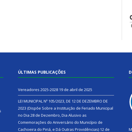
ÚLTIMAS PUBLICAÇÕES
D
Vereadores 2025-2028
19 de abril de 2025
LEI MUNICIPAL Nº 105/2023, DE 12 DE DEZEMBRO DE
2023 (Dispõe Sobre a Instituição de Feriado Municipal
s
no Dia 28 de Dezembro, Dia Alusivo as
Comemorações do Aniversário do Município de
h
Cachoeira do Piriá, e Dá Outras Providências)
12 de
M