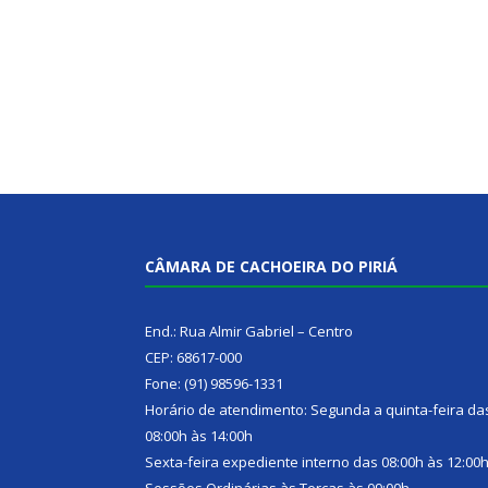
CÂMARA DE CACHOEIRA DO PIRIÁ
End.: Rua Almir Gabriel – Centro
CEP: 68617-000
Fone: (91) 98596-1331
Horário de atendimento: Segunda a quinta-feira da
08:00h às 14:00h
Sexta-feira expediente interno das 08:00h às 12:00
Sessões Ordinárias às Terças às 09:00h