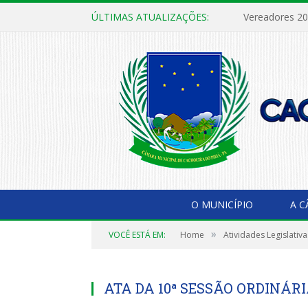
ÚLTIMAS ATUALIZAÇÕES:
Vereadores 2
O MUNICÍPIO
A 
»
VOCÊ ESTÁ EM:
Home
Atividades Legislativa
ATA DA 10ª SESSÃO ORDINÁRI