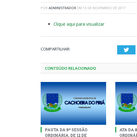
POR
ADMINISTRADOR
EM
13 DE NOVEMBRO DE 2017
Clique aqui para visualizar
COMPARTILHAR:
Twi
CONTEÚDO RELACIONADO
PAUTA DA 8ª SESSÃO
ATA DA 
ORDINÁRIA, DE 12 DE
ORDINÁR