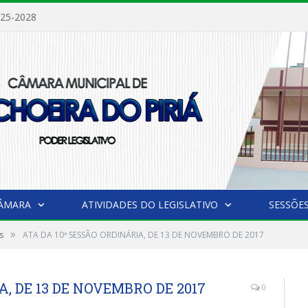
025-2028
CÂMARA
ATIVIDADES DO LEGISLATIVO
SESSÕE
»
s
ATA DA 10ª SESSÃO ORDINÁRIA, DE 13 DE NOVEMBRO DE 2017
A, DE 13 DE NOVEMBRO DE 2017
0