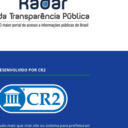
ESENVOLVIDO POR CR2
uito mais que
criar site
ou
sistema para prefeituras
!