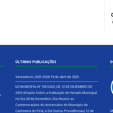
ÚLTIMAS PUBLICAÇÕES
D
Vereadores 2025-2028
19 de abril de 2025
LEI MUNICIPAL Nº 105/2023, DE 12 DE DEZEMBRO DE
2023 (Dispõe Sobre a Instituição de Feriado Municipal
s
no Dia 28 de Dezembro, Dia Alusivo as
Comemorações do Aniversário do Município de
h
Cachoeira do Piriá, e Dá Outras Providências)
12 de
M