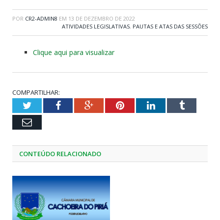
POR
CR2-ADMIN8
EM
13 DE DEZEMBRO DE 2022
ATIVIDADES LEGISLATIVAS
,
PAUTAS E ATAS DAS SESSÕES
Clique aqui para visualizar
COMPARTILHAR:
Twitter
Facebook
Google+
Pinterest
LinkedIn
Tumblr
Email
CONTEÚDO RELACIONADO