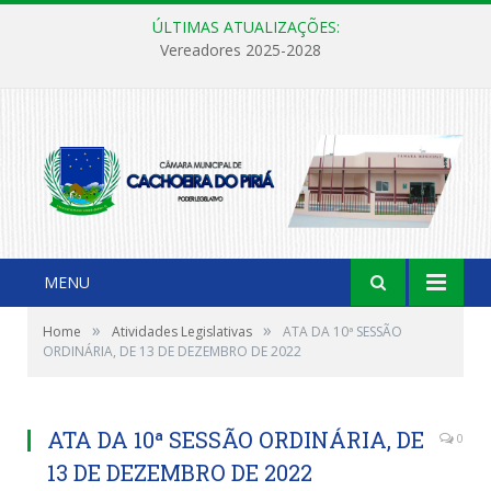
ÚLTIMAS ATUALIZAÇÕES:
Vereadores 2025-2028
MENU
»
»
Home
Atividades Legislativas
ATA DA 10ª SESSÃO
ORDINÁRIA, DE 13 DE DEZEMBRO DE 2022
ATA DA 10ª SESSÃO ORDINÁRIA, DE
0
13 DE DEZEMBRO DE 2022