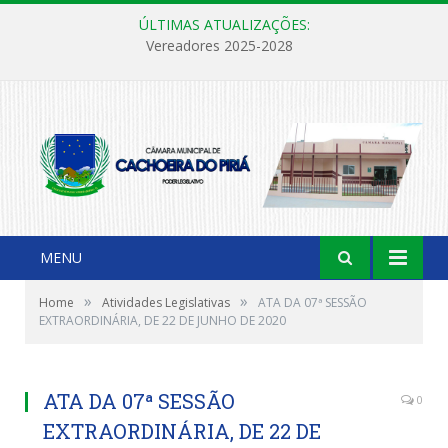
ÚLTIMAS ATUALIZAÇÕES:
Vereadores 2025-2028
MENU
»
»
Home
Atividades Legislativas
ATA DA 07ª SESSÃO
EXTRAORDINÁRIA, DE 22 DE JUNHO DE 2020
ATA DA 07ª SESSÃO
0
EXTRAORDINÁRIA, DE 22 DE