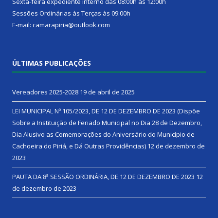
Sexta-feira expediente interno das 08:00h às 12:00h
Sessões Ordinárias às Terças às 09:00h
E-mail: camarapiria@outlook.com
ÚLTIMAS PUBLICAÇÕES
Vereadores 2025-2028
19 de abril de 2025
LEI MUNICIPAL Nº 105/2023, DE 12 DE DEZEMBRO DE 2023 (Dispõe
Sobre a Instituição de Feriado Municipal no Dia 28 de Dezembro,
Dia Alusivo as Comemorações do Aniversário do Município de
Cachoeira do Piriá, e Dá Outras Providências)
12 de dezembro de
2023
PAUTA DA 8ª SESSÃO ORDINÁRIA, DE 12 DE DEZEMBRO DE 2023
12
de dezembro de 2023