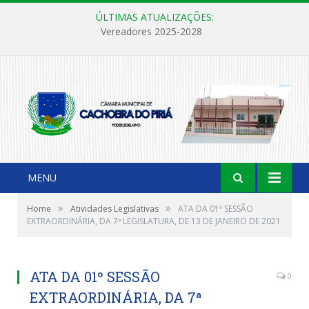
ÚLTIMAS ATUALIZAÇÕES:
Vereadores 2025-2028
MENU
»
»
Home
Atividades Legislativas
ATA DA 01º SESSÃO
EXTRAORDINÁRIA, DA 7ª LEGISLATURA, DE 13 DE JANEIRO DE 2021
ATA DA 01º SESSÃO
0
EXTRAORDINÁRIA, DA 7ª