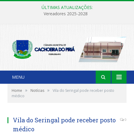
ÚLTIMAS ATUALIZAÇÕES:
Vereadores 2025-2028
MENU
»
»
Home
Notícias
Vila do Seringal pode receber posto
médico
Vila do Seringal pode receber posto
0
médico