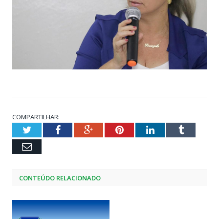
COMPARTILHAR:
Twitter
Facebook
Google+
Pinterest
LinkedIn
Tumblr
Email
CONTEÚDO RELACIONADO