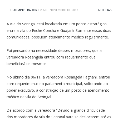
POR
ADMINISTRADOR
EM
6 DE NOVEMBRO DE 2017
NOTÍCIAS
A vila do Seringal está localizada em um ponto estratégico,
entre a vila do Enche Concha e Guajará. Somente essas duas
comunidades, possuem atendimento médico regularmente.
Foi pensando na necessidade desses moradores, que a
vereadora Rosangela entrou com requerimento que
beneficiará os mesmos.
No último dia 06/11, a vereadora Rosangela Fagnani, entrou
com requerimento no parlamento municipal, solicitando ao
poder executivo, a construção de um posto de atendimento
médico na vila do Seringal.
De acordo com a vereadora “Devido à grande dificuldade
dos moradores da vila do Seringal para se deslocarem até as