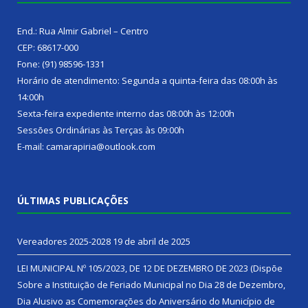
End.: Rua Almir Gabriel – Centro
CEP: 68617-000
Fone: (91) 98596-1331
Horário de atendimento: Segunda a quinta-feira das 08:00h às
14:00h
Sexta-feira expediente interno das 08:00h às 12:00h
Sessões Ordinárias às Terças às 09:00h
E-mail: camarapiria@outlook.com
ÚLTIMAS PUBLICAÇÕES
Vereadores 2025-2028
19 de abril de 2025
LEI MUNICIPAL Nº 105/2023, DE 12 DE DEZEMBRO DE 2023 (Dispõe
Sobre a Instituição de Feriado Municipal no Dia 28 de Dezembro,
Dia Alusivo as Comemorações do Aniversário do Município de