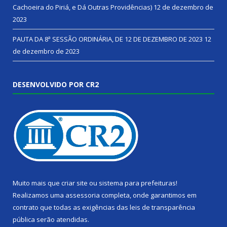
Cachoeira do Piriá, e Dá Outras Providências)
12 de dezembro de
2023
PAUTA DA 8ª SESSÃO ORDINÁRIA, DE 12 DE DEZEMBRO DE 2023
12
de dezembro de 2023
DESENVOLVIDO POR CR2
Muito mais que
criar site
ou
sistema para prefeituras
!
Realizamos uma
assessoria
completa, onde garantimos em
contrato que todas as exigências das
leis de transparência
pública
serão atendidas.