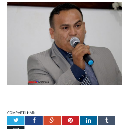
COMPARTILHAR:
Twitter
Facebook
Google+
Pinterest
LinkedIn
Tumblr