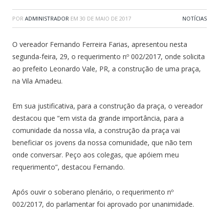
POR
ADMINISTRADOR
EM
30 DE MAIO DE 2017
NOTÍCIAS
O vereador Fernando Ferreira Farias, apresentou nesta
segunda-feira, 29, o requerimento nº 002/2017, onde solicita
ao prefeito Leonardo Vale, PR, a construção de uma praça,
na Vila Amadeu.
Em sua justificativa, para a construção da praça, o vereador
destacou que “em vista da grande importância, para a
comunidade da nossa vila, a construção da praça vai
beneficiar os jovens da nossa comunidade, que não tem
onde conversar. Peço aos colegas, que apóiem meu
requerimento”, destacou Fernando.
Após ouvir o soberano plenário, o requerimento nº
002/2017, do parlamentar foi aprovado por unanimidade.