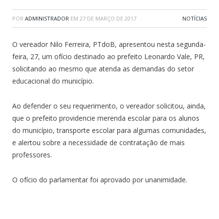
POR
ADMINISTRADOR
EM
27 DE MARÇO DE 2017
NOTÍCIAS
O vereador Nilo Ferreira, PTdoB, apresentou nesta segunda-
feira, 27, um ofício destinado ao prefeito Leonardo Vale, PR,
solicitando ao mesmo que atenda as demandas do setor
educacional do município.
Ao defender o seu requerimento, o vereador solicitou, ainda,
que o prefeito providencie merenda escolar para os alunos
do município, transporte escolar para algumas comunidades,
e alertou sobre a necessidade de contratação de mais
professores.
O ofício do parlamentar foi aprovado por unanimidade.