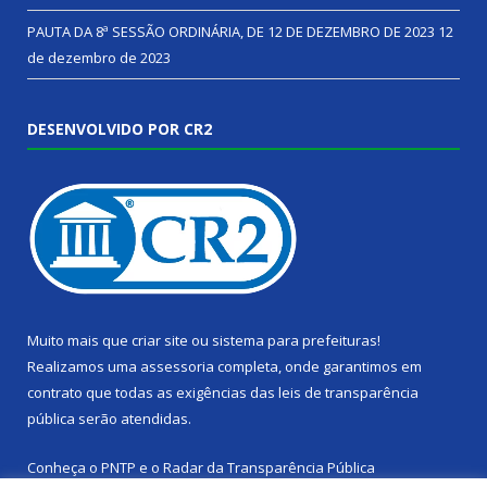
PAUTA DA 8ª SESSÃO ORDINÁRIA, DE 12 DE DEZEMBRO DE 2023
12
de dezembro de 2023
DESENVOLVIDO POR CR2
Muito mais que
criar site
ou
sistema para prefeituras
!
Realizamos uma
assessoria
completa, onde garantimos em
contrato que todas as exigências das
leis de transparência
pública
serão atendidas.
Conheça o
PNTP
e o
Radar da Transparência Pública