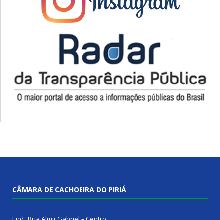
CÂMARA DE CACHOEIRA DO PIRIÁ
End.: Rua Almir Gabriel – Centro