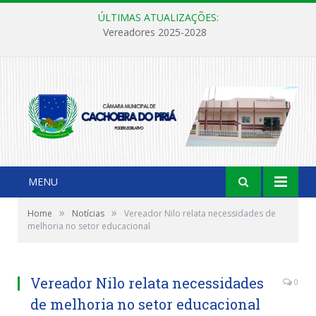
ÚLTIMAS ATUALIZAÇÕES:
Vereadores 2025-2028
MENU
»
»
Home
Notícias
Vereador Nilo relata necessidades de
melhoria no setor educacional
Vereador Nilo relata necessidades
0
de melhoria no setor educacional