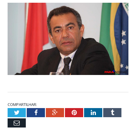
COMPARTILHAR:
Twitter
Facebook
Google+
Pinterest
LinkedIn
Tumblr
Email