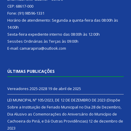
CEP: 68617-000
Fone: (91) 98596-1331
Horário de atendimento: Segunda a quinta-feira das 08:00h às
14:00h
Sexta-feira expediente interno das 08:00h às 12:00h
Sessões Ordinárias às Terças às 09:00h
E-mail: camarapiria@outlook.com
ÚLTIMAS PUBLICAÇÕES
Vereadores 2025-2028
19 de abril de 2025
LEI MUNICIPAL Nº 105/2023, DE 12 DE DEZEMBRO DE 2023 (Dispõe
Sobre a Instituição de Feriado Municipal no Dia 28 de Dezembro,
Dia Alusivo as Comemorações do Aniversário do Município de
Cachoeira do Piriá, e Dá Outras Providências)
12 de dezembro de
2023