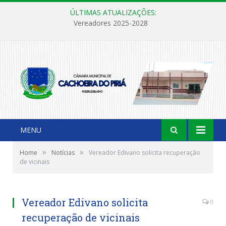
ÚLTIMAS ATUALIZAÇÕES:
Vereadores 2025-2028
MENU
»
»
Home
Notícias
Vereador Edivano solicita recuperação
de vicinais
Vereador Edivano solicita
0
recuperação de vicinais