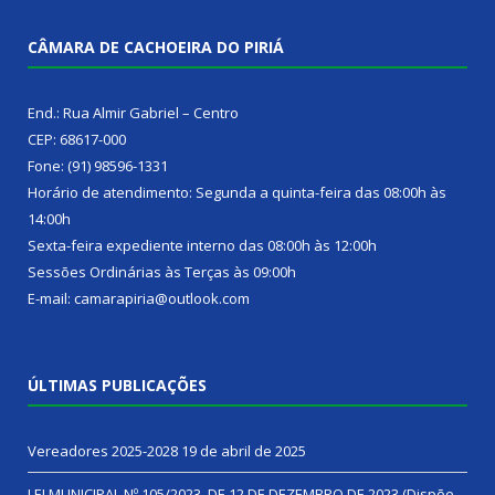
CÂMARA DE CACHOEIRA DO PIRIÁ
End.: Rua Almir Gabriel – Centro
CEP: 68617-000
Fone: (91) 98596-1331
Horário de atendimento: Segunda a quinta-feira das 08:00h às
14:00h
Sexta-feira expediente interno das 08:00h às 12:00h
Sessões Ordinárias às Terças às 09:00h
E-mail: camarapiria@outlook.com
ÚLTIMAS PUBLICAÇÕES
Vereadores 2025-2028
19 de abril de 2025
LEI MUNICIPAL Nº 105/2023, DE 12 DE DEZEMBRO DE 2023 (Dispõe