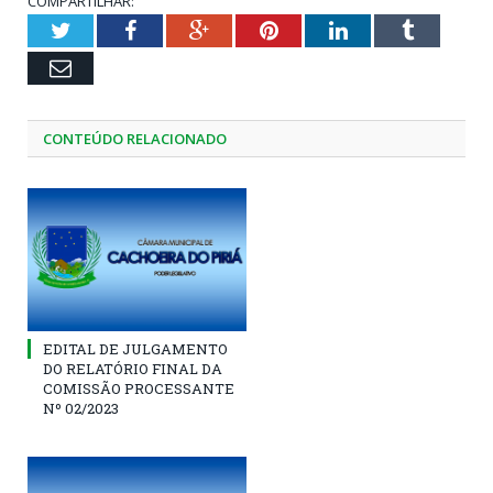
COMPARTILHAR:
Twitter
Facebook
Google+
Pinterest
LinkedIn
Tumblr
Email
CONTEÚDO RELACIONADO
EDITAL DE JULGAMENTO
DO RELATÓRIO FINAL DA
COMISSÃO PROCESSANTE
Nº 02/2023