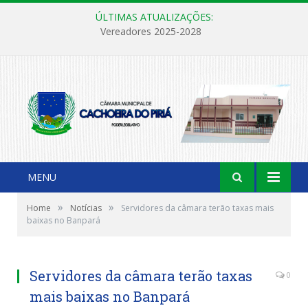
ÚLTIMAS ATUALIZAÇÕES:
Vereadores 2025-2028
MENU
»
»
Home
Notícias
Servidores da câmara terão taxas mais
baixas no Banpará
Servidores da câmara terão taxas
0
mais baixas no Banpará