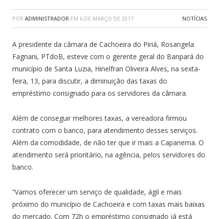
POR
ADMINISTRADOR
EM
6 DE MARÇO DE 2017
NOTÍCIAS
A presidente da câmara de Cachoeira do Piriá, Rosangela
Fagnani, PTdoB, esteve com o gerente geral do Banpará do
município de Santa Luzia, Hinelfran Oliveira Alves, na sexta-
feira, 13, para discutir, a diminuição das taxas do
empréstimo consignado para os servidores da câmara.
Além de conseguir melhores taxas, a vereadora firmou
contrato com o banco, para atendimento desses serviços.
Além da comodidade, de não ter que ir mais a Capanema. O
atendimento será prioritário, na agência, pelos servidores do
banco.
“Vamos oferecer um serviço de qualidade, ágil e mais
próximo do município de Cachoeira e com taxas mais baixas
do mercado. Com 72h o empréstimo consignado já está