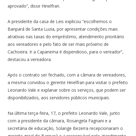
aprovado”, disse Hinelfran.
A presidente da casa de Leis explicou “escolhemos o
Banpará de Santa Luzia, por apresentar condições mais
atrativas nas taxas do empréstimo, atendimento prioritário
aos vereadores e pelo fato de ser mais próximo de
Cachoeira. Ir a Capanema é dispendioso, para o vereador”,
destacou a vereadora.
Após o contrato ser fechado, com a câmara de vereadores,
a mesma convidou o gerente Hinelfran para visitar o prefeito
Leonardo Vale e explanar sobre os serviços, que podem ser
disponibilizados, aos servidores públicos municipais.
Na última terça-feira, 17, o prefeito Leonardo Vale, junto
com a presidente da câmara, Rosangela Fagnani e a
secretária de educação, Solange Bezerra recepcionaram o
gerente geral do Banpará e a responsável pelo atendimento