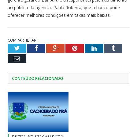
ao público da agência, Paula Roberta, que o banco pode
oferecer melhores condições em taxas mais baixas.
COMPARTILHAR:
Twitter
Facebook
Google+
Pinterest
LinkedIn
Tumblr
Email
CONTEÚDO RELACIONADO
EDITAL DE JULGAMENTO