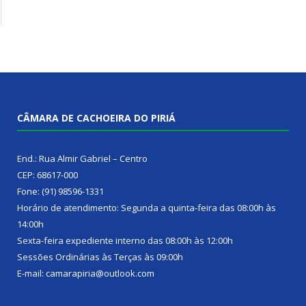
CÂMARA DE CACHOEIRA DO PIRIÁ
End.: Rua Almir Gabriel – Centro
CEP: 68617-000
Fone: (91) 98596-1331
Horário de atendimento: Segunda a quinta-feira das 08:00h às
14:00h
Sexta-feira expediente interno das 08:00h às 12:00h
Sessões Ordinárias às Terças às 09:00h
E-mail: camarapiria@outlook.com