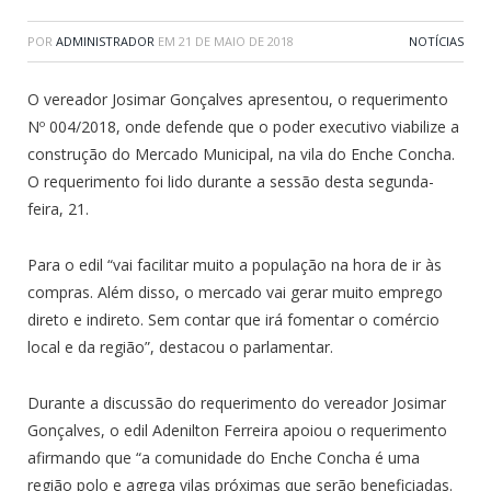
POR
ADMINISTRADOR
EM
21 DE MAIO DE 2018
NOTÍCIAS
O vereador Josimar Gonçalves apresentou, o requerimento
Nº 004/2018, onde defende que o poder executivo viabilize a
construção do Mercado Municipal, na vila do Enche Concha.
O requerimento foi lido durante a sessão desta segunda-
feira, 21.
Para o edil “vai facilitar muito a população na hora de ir às
compras. Além disso, o mercado vai gerar muito emprego
direto e indireto. Sem contar que irá fomentar o comércio
local e da região”, destacou o parlamentar.
Durante a discussão do requerimento do vereador Josimar
Gonçalves, o edil Adenilton Ferreira apoiou o requerimento
afirmando que “a comunidade do Enche Concha é uma
região polo e agrega vilas próximas que serão beneficiadas.