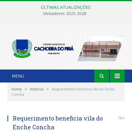
ÚLTIMAS ATUALIZAÇÕES:
Vereadores 2025-2028
MENU
»
»
Home
Notícias
Requerimento beneficia vila do Enche
Concha
Requerimento beneficia vila do
0
Enche Concha