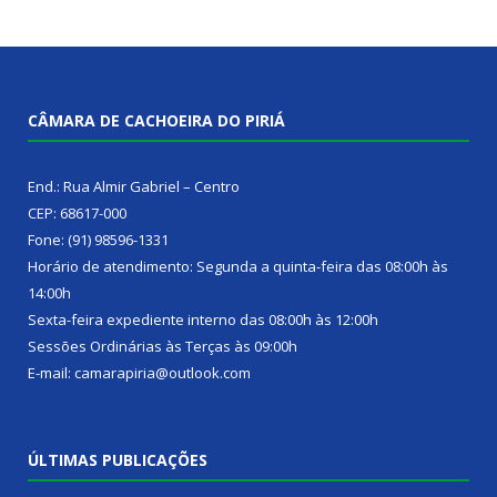
CÂMARA DE CACHOEIRA DO PIRIÁ
End.: Rua Almir Gabriel – Centro
CEP: 68617-000
Fone: (91) 98596-1331
Horário de atendimento: Segunda a quinta-feira das 08:00h às
14:00h
Sexta-feira expediente interno das 08:00h às 12:00h
Sessões Ordinárias às Terças às 09:00h
E-mail: camarapiria@outlook.com
ÚLTIMAS PUBLICAÇÕES