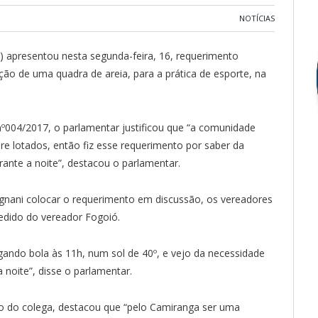
NOTÍCIAS
) apresentou nesta segunda-feira, 16, requerimento
ução de uma quadra de areia, para a prática de esporte, na
º004/2017, o parlamentar justificou que “a comunidade
e lotados, então fiz esse requerimento por saber da
ante a noite”, destacou o parlamentar.
gnani colocar o requerimento em discussão, os vereadores
pedido do vereador Fogoió.
gando bola às 11h, num sol de 40º, e vejo da necessidade
 noite”, disse o parlamentar.
o do colega, destacou que “pelo Camiranga ser uma