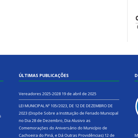
ÚLTIMAS PUBLICAÇÕES
D
Vereadores 2025-2028
19 de abril de 2025
LEI MUNICIPAL Nº 105/2023, DE 12 DE DEZEMBRO DE
2023 (Dispõe Sobre a Instituição de Feriado Municipal
s
no Dia 28 de Dezembro, Dia Alusivo as
Comemorações do Aniversário do Município de
h
Cachoeira do Piriá, e Dá Outras Providências)
12 de
M