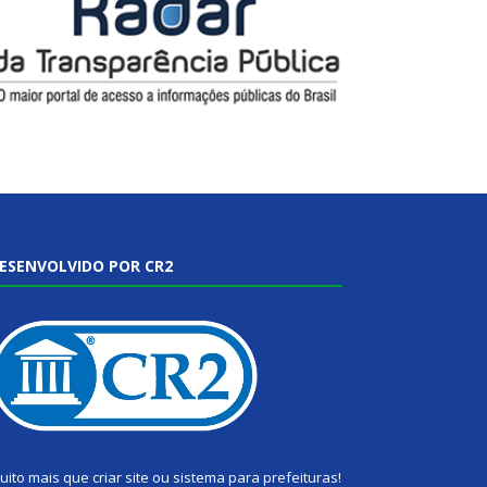
ESENVOLVIDO POR CR2
uito mais que
criar site
ou
sistema para prefeituras
!