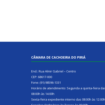
CÂMARA DE CACHOEIRA DO PIRIÁ
End.: Rua Almir Gabriel – Centro
CEP: 68617-000
Fone: (91) 98596-1331
Horário de atendimento: Segunda a quinta-feira da
08:00h às 14:00h
Sexta-feira expediente interno das 08:00h às 12:00
Sessões Ordinárias às Terças às 09:00h